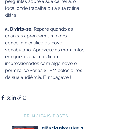
perguntas sobre a sua carreira, o 
local onde trabalha ou a sua rotina 
diária.
5. Divirta-se.
 Repare quando as 
crianças aprendem um novo 
conceito científico ou novo 
vocabulário. Aproveite os momentos 
em que as crianças ficam 
impressionados com algo novo e 
permita-se ver as STEM pelos olhos 
da sua audiência. É impagável!
PRINCIPAIS POSTS
Ciência Divertida de