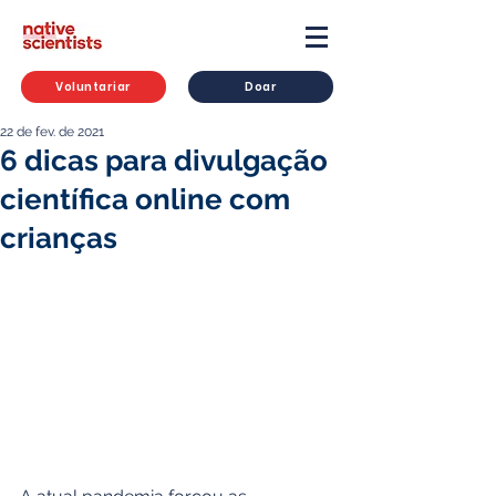
Voluntariar
Doar
22 de fev. de 2021
6 dicas para divulgação
científica online com
crianças