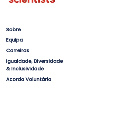
Sobre
Equipa
Carreiras
Igualdade, Diversidade
& Inclusividade
Acordo Voluntário
Política de Salvaguarda da
criança
Política de Privacidade
Mesma Comunidade Migrante