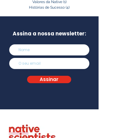
Valores da Native
(1)
1 post
Histórias de Sucesso
(4)
4 posts
Assina a nossa newsletter:
Assinar