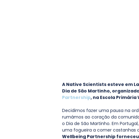
A Native Scientists esteve em 
Dia de São Martinho, organizada
Partnership
, na Escola Primária
Decidimos fazer uma pausa na orde
rumámos ao coração da comunidad
o Dia de São Martinho. Em Portugal
uma fogueira a comer castanhas as
Wellbeing Partnership forneceu 