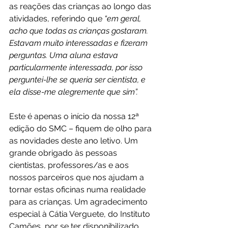
as reações das crianças ao longo das 
atividades, referindo que 
“em geral, 
acho que todas as crianças gostaram. 
Estavam muito interessadas e fizeram 
perguntas. Uma aluna estava 
particularmente interessada, por isso 
perguntei-lhe se queria ser cientista, e 
ela disse-me alegremente que sim”.
Este é apenas o início da nossa 12ª 
edição do SMC – fiquem de olho para 
as novidades deste ano letivo. Um 
grande obrigado às pessoas 
cientistas, professores/as e aos 
nossos parceiros que nos ajudam a 
tornar estas oficinas numa realidade 
para as crianças. Um agradecimento 
especial à Cátia Verguete, do Instituto 
Camões, por se ter disponibilizado 