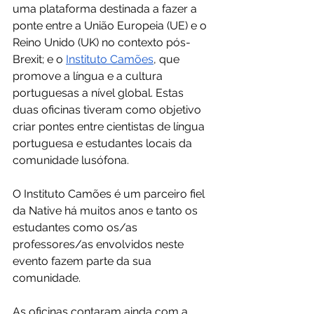
uma plataforma destinada a fazer a 
ponte entre a União Europeia (UE) e o 
Reino Unido (UK) no contexto pós-
Brexit; e o 
Instituto Camões
, que 
promove a língua e a cultura 
portuguesas a nível global. Estas 
duas oficinas tiveram como objetivo 
criar pontes entre cientistas de língua 
portuguesa e estudantes locais da 
comunidade lusófona.
O Instituto Camões é um parceiro fiel 
da Native há muitos anos e tanto os 
estudantes como os/as 
professores/as envolvidos neste 
evento fazem parte da sua 
comunidade. 
As oficinas contaram ainda com a 