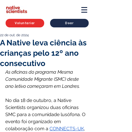
Voluntariar
Doar
22 de out. de 2024
A Native leva ciência às
crianças pelo 12º ano
consecutivo
As oficinas do programa Mesma 
Comunidade Migrante (SMC) deste 
ano letivo começaram em Londres.
No dia 18 de outubro, a Native 
Scientists organizou duas oficinas 
SMC para a comunidade lusófona. O 
evento foi organizado em 
colaboração com a 
CONNECTS-UK
, 