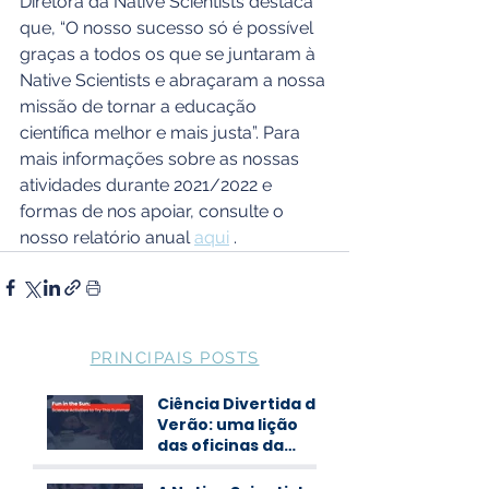
Diretora da Native Scientists destaca 
que, “O nosso sucesso só é possível 
graças a todos os que se juntaram à 
Native Scientists e abraçaram a nossa 
missão de tornar a educação 
científica melhor e mais justa”. Para 
mais informações sobre as nossas 
atividades durante 2021/2022 e 
formas de nos apoiar, consulte o 
nosso relatório anual 
aqui
 .
PRINCIPAIS POSTS
Ciência Divertida de
Verão: uma lição
das oficinas da
Native Scientists