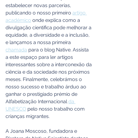
estabelecer novas parcerias, 
publicando o nosso primeiro 
artigo 
académico
 onde explica como a 
divulgação científica pode melhorar a 
equidade, a diversidade e a inclusão, 
e lançamos a nossa primeira 
chamada
 para o blog Native. Assista 
a este espaço para ler artigos 
interessantes sobre a interconexão da 
ciência e da sociedade nos próximos 
meses. Finalmente, celebrámos o 
nosso sucesso e trabalho árduo ao 
ganhar o prestigiado prémio de 
Alfabetização Internacional 
da 
UNESCO
 pelo nosso trabalho com 
crianças migrantes.
A Joana Moscoso, fundadora e 