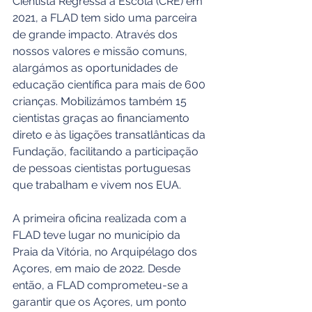
Cientista Regressa à Escola (CRE) em 
2021, a FLAD tem sido uma parceira 
de grande impacto. Através dos 
nossos valores e missão comuns, 
alargámos as oportunidades de 
educação científica para mais de 600 
crianças. Mobilizámos também 15 
cientistas graças ao financiamento 
direto e às ligações transatlânticas da 
Fundação, facilitando a participação 
de pessoas cientistas portuguesas 
que trabalham e vivem nos EUA.
A primeira oficina realizada com a 
FLAD teve lugar no município da 
Praia da Vitória, no Arquipélago dos 
Açores, em maio de 2022. Desde 
então, a FLAD comprometeu-se a 
garantir que os Açores, um ponto 