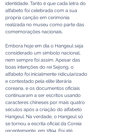
identidade. Tanto é que cada letra do 
alfabeto foi celebrada com a sua 
própria canção em cerimonia 
realizada no museu como parte das 
comemorações nacionais.
Embora hoje em dia o Hangeul seja 
considerado um símbolo nacional, 
nem sempre foi assim. Apesar das 
boas intenções do rei Sejong, o 
alfabeto foi inicialmente ridicularizado 
e contestado pela elite literária 
coreana, e os documentos oficiais 
continuaram a ser escritos usando 
caracteres chineses por mais quatro 
séculos após a criação do alfabeto 
Hangeul. Na verdade, o Hangeul só 
se tornou a escrita oficial da Coreia 
recentemente, em 1894. Foi até 