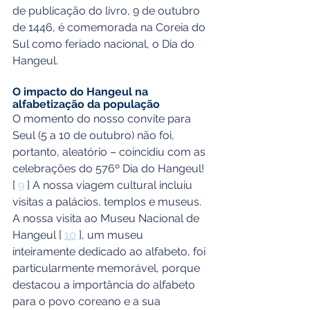
de publicação do livro, 9 de outubro 
de 1446, é comemorada na Coreia do 
Sul como feriado nacional, o Dia do 
Hangeul.
O impacto do Hangeul na 
alfabetização da população
O momento do nosso convite para 
Seul (5 a 10 de outubro) não foi, 
portanto, aleatório – coincidiu com as 
celebrações do 576º Dia do Hangeul! 
[ 
9
 ] A nossa viagem cultural incluiu 
visitas a palácios, templos e museus. 
A nossa visita ao Museu Nacional de 
Hangeul [ 
10
 ], um museu 
inteiramente dedicado ao alfabeto, foi 
particularmente memorável, porque 
destacou a importância do alfabeto 
para o povo coreano e a sua 