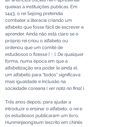
queixas a instituições públicas. Em 
1443, o rei Sejong pretendia 
combater a literacia criando um 
alfabeto que fosse fácil de escrever e 
aprender. Ainda não está claro se o 
próprio rei criou o alfabeto ou 
ordenou que um comité de 
estudiosos o fizesse [ 
5
 ]. De qualquer 
forma, numa época em que a 
alfabetização era poder (e ainda é), 
um alfabeto para “todos” significava 
mais igualdade e inclusão na 
sociedade coreana ( 
ver nota no final
 ).
Três anos depois, para ajudar a 
introduzir e ensinar o alfabeto, o rei e 
os estudiosos publicaram um livro, 
Hunminjeong'eum (escrito em chinês 