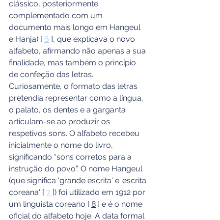
clássico, posteriormente 
complementado com um 
documento mais longo em Hangeul 
e Hanja) [ 
6
 ], que explicava o novo 
alfabeto, afirmando não apenas a sua 
finalidade, mas também o princípio 
de confeção das letras. 
Curiosamente, o formato das letras 
pretendia representar como a língua, 
o palato, os dentes e a garganta 
articulam-se ao produzir os 
respetivos sons. O alfabeto recebeu 
inicialmente o nome do livro, 
significando “sons corretos para a 
instrução do povo”. O nome Hangeul 
(que significa 'grande escrita' e 'escrita 
coreana' [ 
7
 ]) foi utilizado em 1912 por 
um linguista coreano [ 
8
 ] e é o nome 
oficial do alfabeto hoje. A data formal 