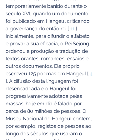
temporariamente banido durante o 
século XVI, quando um documento 
foi publicado em Hangeul criticando 
a governança do então rei [ 
11
 ]. 
Inicialmente, para difundir o alfabeto 
e provar a sua eficácia, o Rei Sejong 
ordenou a produção e tradução de 
textos orantes, romances, ensaios e 
outros documentos. Ele próprio 
escreveu 125 poemas em Hangeul [ 
4
]. A difusão desta linguagem foi 
desencadeada e o Hangeul foi 
progressivamente adotada pelas 
massas; hoje em dia é falado por 
cerca de 80 milhões de pessoas. O 
Museu Nacional do Hangeul contém, 
por exemplo, registos de pessoas ao 
longo dos séculos que usaram o 