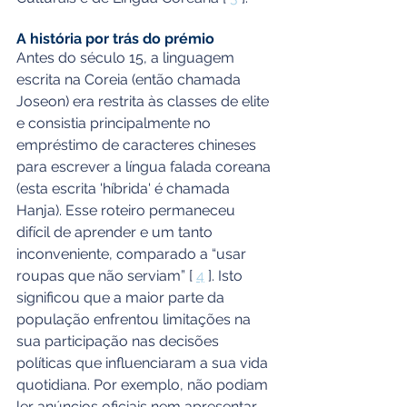
A história por trás do prémio
Antes do século 15, a linguagem 
escrita na Coreia (então chamada 
Joseon) era restrita às classes de elite 
e consistia principalmente no 
empréstimo de caracteres chineses 
para escrever a língua falada coreana 
(esta escrita 'híbrida' é chamada 
Hanja). Esse roteiro permaneceu 
difícil de aprender e um tanto 
inconveniente, comparado a “usar 
roupas que não serviam” [ 
4
 ]. Isto 
significou que a maior parte da 
população enfrentou limitações na 
sua participação nas decisões 
políticas que influenciaram a sua vida 
quotidiana. Por exemplo, não podiam 
ler anúncios oficiais nem apresentar 