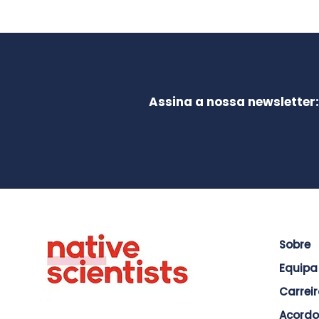
Assina a nossa newsletter:
Sobre
Equipa
Carrei
Acordo