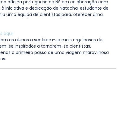
ma oficina portuguesa de NS em colaboração com 
 à iniciativa e dedicação de Natacha, estudante de 
iu uma equipa de cientistas para. oferecer uma 
s aqui.
judam os alunos a sentirem-se mais orgulhosos de 
rem-se inspirados a tornarem-se cientistas. 
penas o primeiro passo de uma viagem maravilhosa 
os.