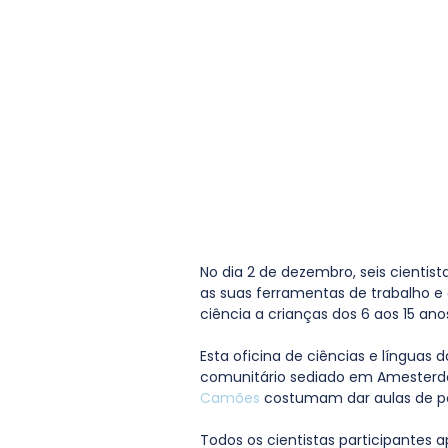
No dia 2 de dezembro, seis cientis
as suas ferramentas de trabalho e o
ciência a crianças dos 6 aos 15 ano
Esta oficina de ciências e línguas 
comunitário sediado em Amesterdã
Camões
 costumam dar aulas de por
Todos os cientistas participantes a