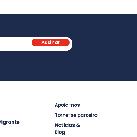
Assinar
Apoia-nos
Torne-se parceiro
igrante
Notícias &
Blog