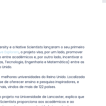
ersity e a Native Scientists lançaram o seu primeiro 
ve Explorers
, o projeto visa, por um lado, promover 
o entre académicos e, por outro lado, incentivar a 
as, Tecnologia, Engenharia e Matemática) entre as 
 Unido.
0 melhores universidades do Reino Unido. Localizada 
se de oferecer ensino e pesquisa inspiradores, e 
ais, vindos de mais de 122 países.
 o projeto na Universidade de Lancaster, explica que 
e Scientists proporciona aos académicos e ao 