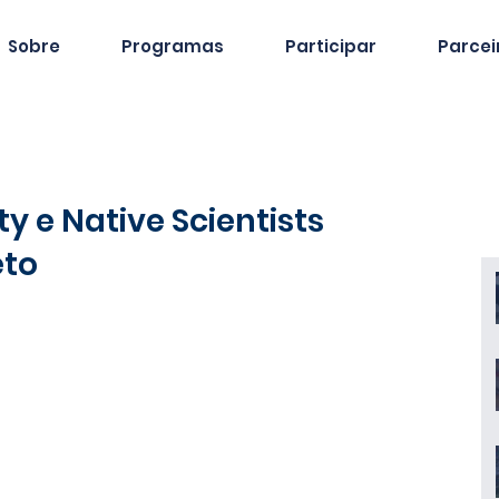
Sobre
Programas
Participar
Parcei
y e Native Scientists
eto