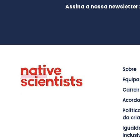
Assina a nossa newsletter:
Sobre
Equipa
Carrei
Acordo
Políti
da cri
Iguald
Inclus