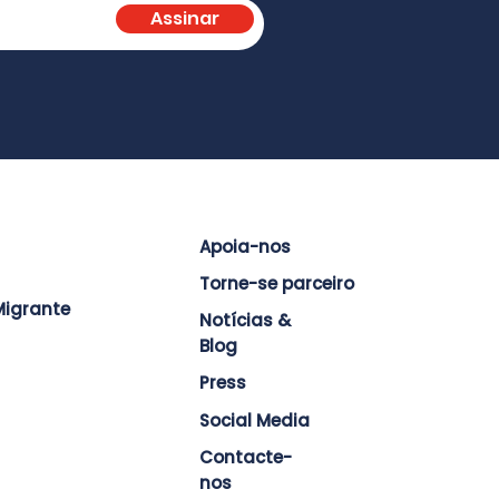
Assinar
Apoia-nos
Torne-se parceiro
igrante
Notícias &
Blog
Press
Social Media
Contacte-
nos