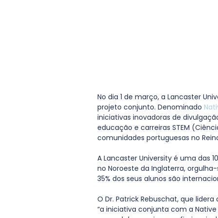
No dia 1 de março, a Lancaster Univ
projeto conjunto. Denominado 
Nati
iniciativas inovadoras de divulgaçã
educação e carreiras STEM (Ciênci
comunidades portuguesas no Reino
A Lancaster University é uma das 1
no Noroeste da Inglaterra, orgulha-
35% dos seus alunos são internacion
O Dr. Patrick Rebuschat, que lidera
“a iniciativa conjunta com a Nativ