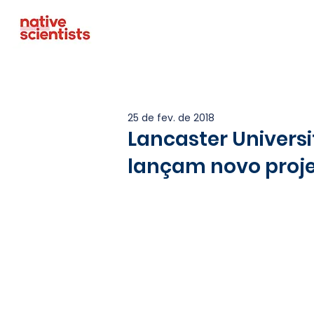
25 de fev. de 2018
Lancaster Universit
lançam novo proj