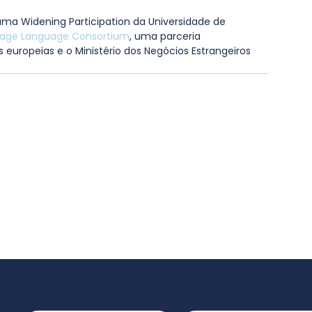
rama Widening Participation da Universidade de 
tage Language Consortium
, uma parceria 
s europeias e o Ministério dos Negócios Estrangeiros 