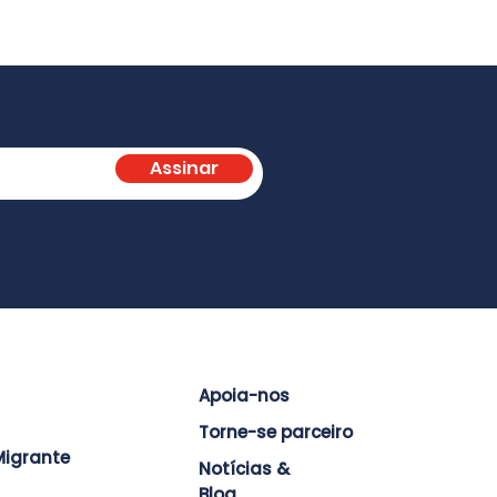
Assinar
Apoia-nos
Torne-se parceiro
igrante
Notícias &
Blog