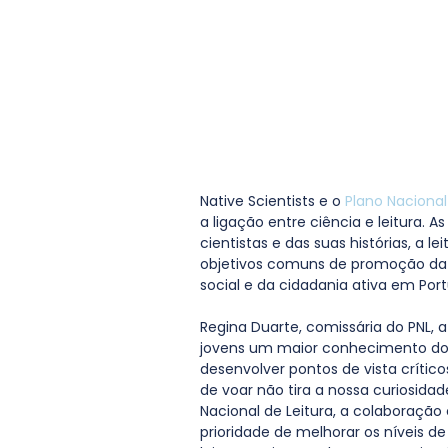
Native Scientists e o 
Plano Nacional
a ligação entre ciência e leitura. 
cientistas e das suas histórias, a le
objetivos comuns de promoção da li
social e da cidadania ativa em Port
Regina Duarte, comissária do PNL, af
jovens um maior conhecimento do m
desenvolver pontos de vista crític
de voar não tira a nossa curiosida
Nacional de Leitura, a colaboração
prioridade de melhorar os níveis 