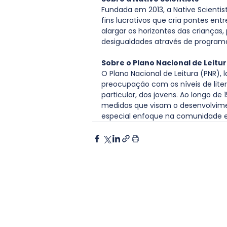
Fundada em 2013, a Native Scient
fins lucrativos que cria pontes ent
alargar os horizontes das crianças, 
desigualdades através de programa
Sobre o Plano Nacional de Leitu
O Plano Nacional de Leitura (PNR), 
preocupação com os níveis de lite
particular, dos jovens. Ao longo 
medidas que visam o desenvolvime
especial enfoque na comunidade e