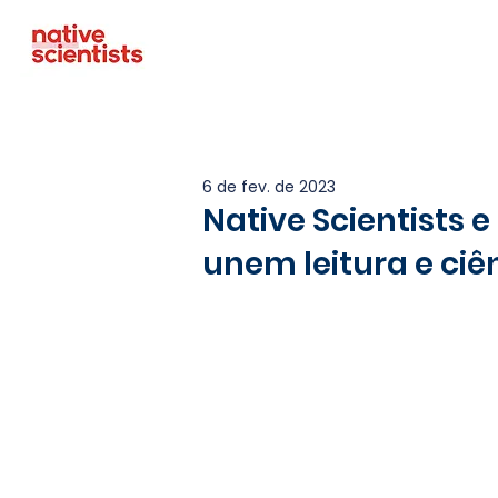
6 de fev. de 2023
Native Scientists e
unem leitura e ciê