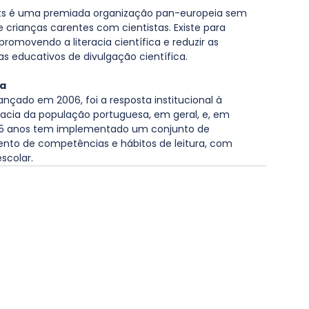
ists é uma premiada organização pan-europeia sem 
re crianças carentes com cientistas. Existe para 
promovendo a literacia científica e reduzir as 
s educativos de divulgação científica.
ra
lançado em 2006, foi a resposta institucional à 
racia da população portuguesa, em geral, e, em 
de 15 anos tem implementado um conjunto de 
nto de competências e hábitos de leitura, com 
scolar.