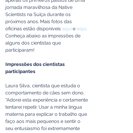
apenas os primeiros passos de uma 
jornada maravilhosa da Native 
Scientists na Suíça durante os 
próximos anos. Mais fotos das 
oficinas estão disponíveis 
aqui
 e 
aqui
. 
Conheça abaixo as impressões de 
alguns dos cientistas que 
participaram!
Impressões dos cientistas 
participantes
Laura Silva, cientista que estuda o 
comportamento de cães sem dono. 
“Adorei esta experiência e certamente 
tentarei repetir. Usar a minha língua 
materna para explicar o trabalho que 
faço aos mais pequenos e sentir o 
seu entusiasmo foi extremamente 