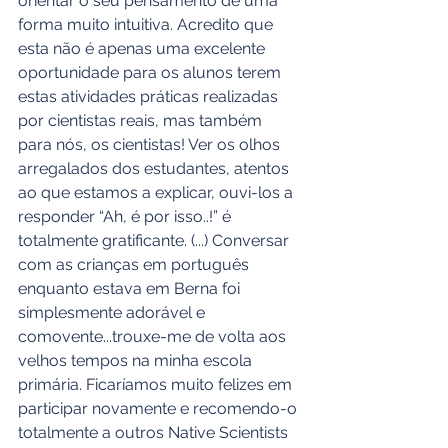
orientar o seu pensamento de uma 
forma muito intuitiva. Acredito que 
esta não é apenas uma excelente 
oportunidade para os alunos terem 
estas atividades práticas realizadas 
por cientistas reais, mas também 
para nós, os cientistas! Ver os olhos 
arregalados dos estudantes, atentos 
ao que estamos a explicar, ouvi-los a 
responder “Ah, é por isso..!” é 
totalmente gratificante. (...) Conversar 
com as crianças em português 
enquanto estava em Berna foi 
simplesmente adorável e 
comovente...trouxe-me de volta aos 
velhos tempos na minha escola 
primária. Ficaríamos muito felizes em 
participar novamente e recomendo-o 
totalmente a outros Native Scientists 