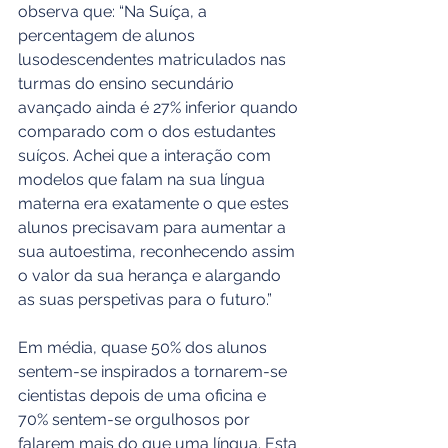
observa que: “Na Suíça, a 
percentagem de alunos 
lusodescendentes matriculados nas 
turmas do ensino secundário 
avançado ainda é 27% inferior quando 
comparado com o dos estudantes 
suíços. Achei que a interação com 
modelos que falam na sua língua 
materna era exatamente o que estes 
alunos precisavam para aumentar a 
sua autoestima, reconhecendo assim 
o valor da sua herança e alargando 
as suas perspetivas para o futuro.”
Em média, quase 50% dos alunos 
sentem-se inspirados a tornarem-se 
cientistas depois de uma oficina e 
70% sentem-se orgulhosos por 
falarem mais do que uma língua. Esta 