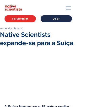
Voluntariar
Doar
10 de abr. de 2020
Native Scientists
expande-se para a Suíça
A Suíça tornou-se o 8º país a sediar 