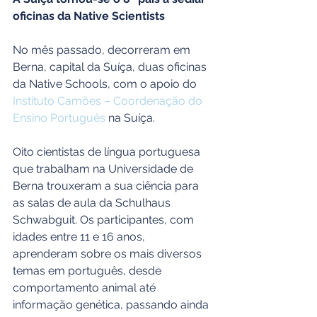
oficinas da Native Scientists
No mês passado, decorreram em 
Berna, capital da Suíça, duas oficinas 
da Native Schools, com o apoio do 
Instituto Camões – Coordenação do 
Ensino Português
 na Suíça.
Oito cientistas de língua portuguesa 
que trabalham na Universidade de 
Berna trouxeram a sua ciência para 
as salas de aula da Schulhaus 
Schwabguit. Os participantes, com 
idades entre 11 e 16 anos, 
aprenderam sobre os mais diversos 
temas em português, desde 
comportamento animal até 
informação genética, passando ainda 