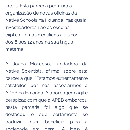
locais. Esta parceria permitirá a 
organização de novas oficinas da 
Native Schools na Holanda, nas quais 
investigadores irão às escolas 
explicar temas científicos a alunos 
dos 6 aos 12 anos na sua língua 
materna.
A Joana Moscoso, fundadora da 
Native Scientists, afirma, sobre esta 
parceria que: "Estamos extremamente 
satisfeitos por nos associarmos à 
APEB na Holanda. A abordagem ágil e 
perspicaz com que a APEB embarcou 
nesta parceria foi algo que se 
destacou e que certamente se 
traduzirá num benefício para a 
sociedade em geral. A ideia é 