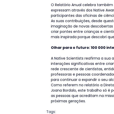
O Relatório Anual celebra também a
expressam através dos Native Awar
participantes das oficinas de ciênci
As suas contribuições, desde que
imaginação de novas descobertas c
criar pontes entre crianças e cien
mais inspirada porque descobri qu
Olhar para o futuro: 100 000 in
A Native Scientists reafirma a sua
interações significativas entre cri
rede crescente de cientistas, enti
professoras e pessoas coordenado
para continuar a expandir o seu a
Como referem no relatório a Direto
Joana Bordalo, este trabalho só é 
as pessoas que acreditam na missã
próximas gerações.
Tags: