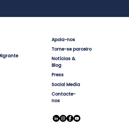
Apoia-nos
Torne-se parceiro
igrante
Notícias &
Blog
Press
Social Media
Contacte-
nos