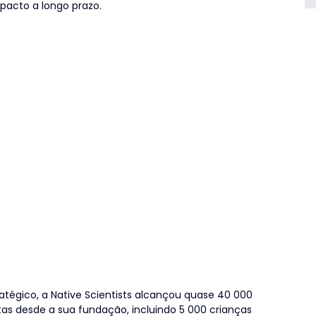
pacto a longo prazo.
tégico, a Native Scientists alcançou quase 40 000 
tas desde a sua fundação, incluindo 5 000 crianças 