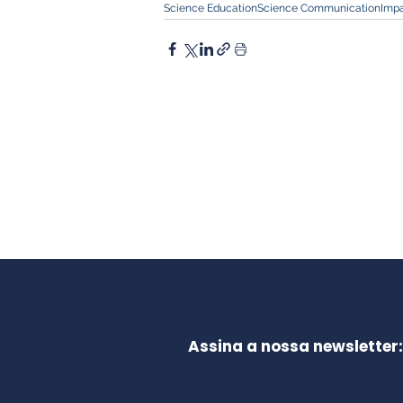
Science Education
Science Communication
Imp
Assina a nossa newsletter: