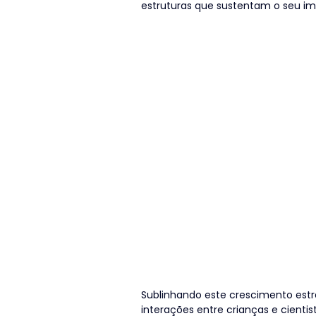
estruturas que sustentam o seu im
Sublinhando este crescimento estra
interações entre crianças e cientis