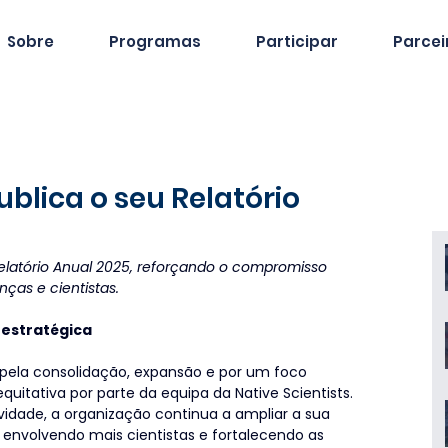
Sobre
Programas
Participar
Parcei
ublica o seu Relatório
Relatório Anual 2025, reforçando o compromisso 
nças e cientistas.
 estratégica
 pela consolidação, expansão e por um foco 
uitativa por parte da equipa da Native Scientists. 
idade, a organização continua a ampliar a sua 
envolvendo mais cientistas e fortalecendo as 