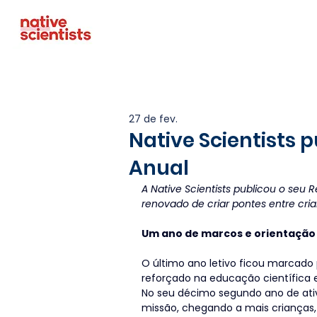
27 de fev.
Native Scientists p
Anual
A Native Scientists publicou o seu 
renovado de criar pontes entre cria
Um ano de marcos e orientação
O último ano letivo ficou marcado
reforçado na educação científica eq
No seu décimo segundo ano de ativ
missão, chegando a mais crianças, 