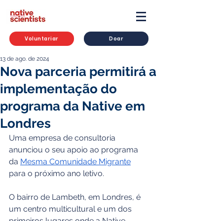
Voluntariar
Doar
13 de ago. de 2024
Nova parceria permitirá a
implementação do
programa da Native em
Londres
Uma empresa de consultoria 
anunciou o seu apoio ao programa 
da 
Mesma Comunidade Migrante
para o próximo ano letivo.
O bairro de Lambeth, em Londres, é 
um centro multicultural e um dos 
primeiros lugares onde a Native 