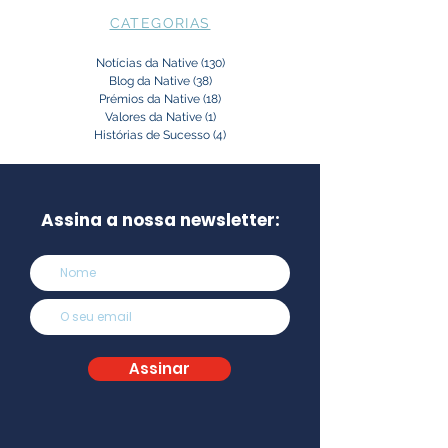
CATEGORIAS
Notícias da Native
(130)
130 posts
Blog da Native
(38)
38 posts
Prémios da Native
(18)
18 posts
Valores da Native
(1)
1 post
Histórias de Sucesso
(4)
4 posts
Assina a nossa newsletter:
Assinar