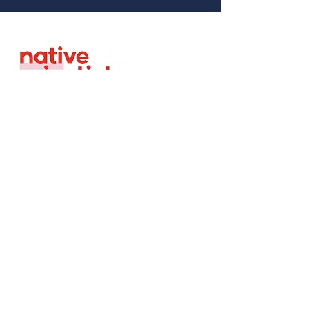
Sobre
Equipa
Carreiras
Igualdade, Diversidade
& Inclusividade
Acordo Voluntário
Política de Salvaguarda da
criança