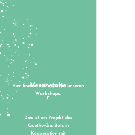
Veranstalte
Hier findest du Fotos von unseren
Workshops.
r
Dies ist ein Projekt des
Goethe-Instituts in
Kooperation mit