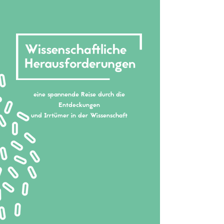
eine spannende Reise durch die
Entdeckungen
und Irrtümer in der Wissenschaft