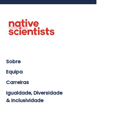
Sobre
Equipa
Carreiras
Igualdade, Diversidade
& Inclusividade
Acordo Voluntário
Política de Salvaguarda da
criança