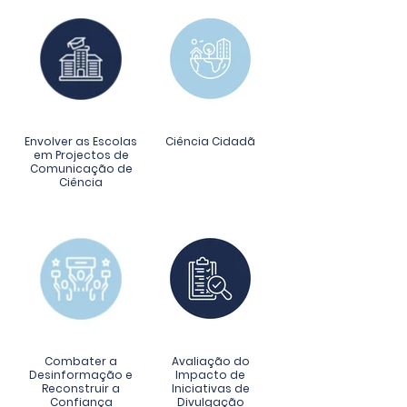
Envolver as Escolas
Ciência Cidadã
em Projectos de
Comunicação de
Ciência
Combater a
Avaliação do
Desinformação e
Impacto de
Reconstruir a
Iniciativas de
Confiança
Divulgação