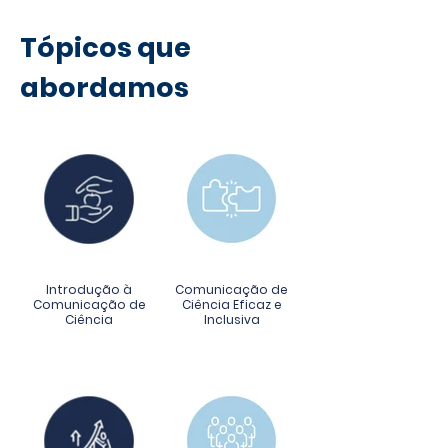
Tópicos que
abordamos
Introdução à
Comunicação de
Comunicação de
Ciência Eficaz e
Ciência
Inclusiva