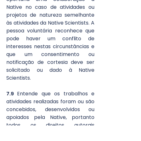
Native no caso de atividades ou
projetos de natureza semelhante
às atividades da Native Scientists. A
pessoa voluntária reconhece que
pode haver um conflito de
interesses nestas circunstâncias e
que um consentimento ou
notificação de cortesia deve ser
solicitado ou dado à Native
Scientists.
7.9
Entende que os trabalhos e
atividades realizadas foram ou são
concebidos, desenvolvidos ou
apoiados pela Native, portanto
todos os direitos autorais
pertencem à Native Scientists e a
pessoa voluntária não tem o direito