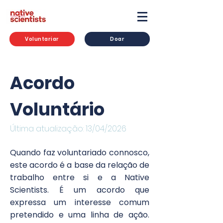
Voluntariar
Doar
Acordo
Voluntário
Última atualização: 13/04/2026
Quando faz voluntariado connosco,
este acordo é a base da relação de
trabalho entre si e a Native
Scientists. É um acordo que
expressa um interesse comum
pretendido e uma linha de ação.