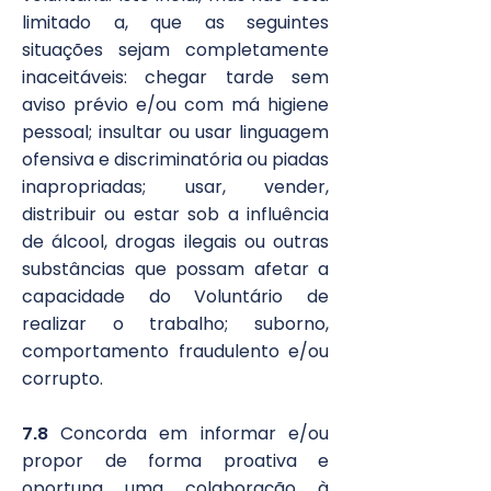
limitado a, que as seguintes
situações sejam completamente
inaceitáveis: chegar tarde sem
aviso prévio e/ou com má higiene
pessoal; insultar ou usar linguagem
ofensiva e discriminatória ou piadas
inapropriadas; usar, vender,
distribuir ou estar sob a influência
de álcool, drogas ilegais ou outras
substâncias que possam afetar a
capacidade do Voluntário de
realizar o trabalho; suborno,
comportamento fraudulento e/ou
corrupto.
7.8
Concorda em informar e/ou
propor de forma proativa e
oportuna uma colaboração à