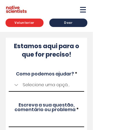
Voluntariar
Doar
Estamos aqui para o
que for preciso!
Como podemos ajudar?
Escreva a sua questão,
comentário ou problema