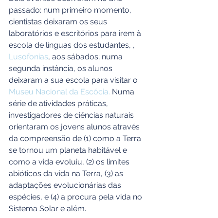
passado: num primeiro momento, 
cientistas deixaram os seus 
laboratórios e escritórios para irem à 
escola de línguas dos estudantes, , 
Lusofonias
, aos sábados; numa 
segunda instância, os alunos 
deixaram a sua escola para visitar o 
Museu Nacional da Escócia.
 Numa 
série de atividades práticas, 
investigadores de ciências naturais 
orientaram os jovens alunos através 
da compreensão de (1) como a Terra 
se tornou um planeta habitável e 
como a vida evoluiu, (2) os limites 
abióticos da vida na Terra, (3) as 
adaptações evolucionárias das 
espécies, e (4) a procura pela vida no 
Sistema Solar e além.