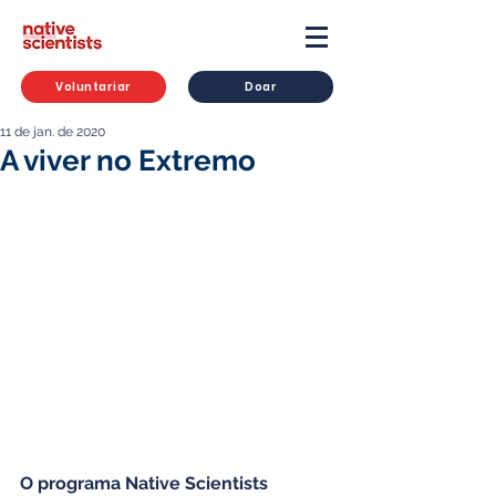
Voluntariar
Doar
11 de jan. de 2020
A viver no Extremo
O programa Native Scientists 