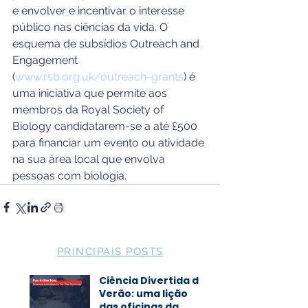
e envolver e incentivar o interesse 
público nas ciências da vida. O 
esquema de subsídios Outreach and 
Engagement 
(
www.rsb.org.uk/outreach-grants
) é 
uma iniciativa que permite aos 
membros da Royal Society of 
Biology candidatarem-se a até £500 
para financiar um evento ou atividade 
na sua área local que envolva 
pessoas com biologia.
PRINCIPAIS POSTS
Ciência Divertida de
Verão: uma lição
das oficinas da