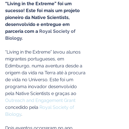
“Living in the Extreme” foi um 
sucesso! Este foi mais um projeto 
pioneiro da Native Scientists, 
desenvolvido e entregue em 
parceria com a 
Royal Society of 
Biology.
“Living in the Extreme” levou alunos 
migrantes portugueses, em 
Edimburgo, numa aventura desde a 
origem da vida na Terra até à procura 
de vida no Universo. Este foi um 
programa inovador desenvolvido 
pela Native Scientists e graças ao 
Outreach and Engagement
Grant
concedido pela 
Royal Society of 
Biology
.
Dois eventos ocorreram no ano 