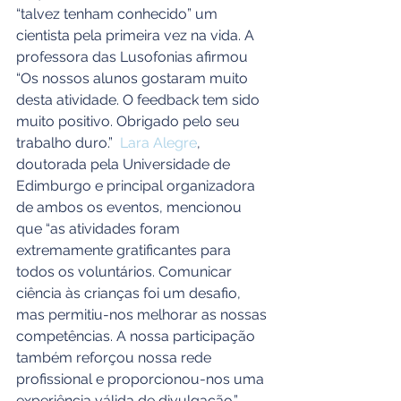
“talvez tenham conhecido” um 
cientista pela primeira vez na vida. A 
professora das Lusofonias afirmou 
“Os nossos alunos gostaram muito 
desta atividade. O feedback tem sido 
muito positivo. Obrigado pelo seu 
trabalho duro.”  
Lara Alegre
, 
doutorada pela Universidade de 
Edimburgo e principal organizadora 
de ambos os eventos, mencionou 
que “as atividades foram 
extremamente gratificantes para 
todos os voluntários. Comunicar 
ciência às crianças foi um desafio, 
mas permitiu-nos melhorar as nossas 
competências. A nossa participação 
também reforçou nossa rede 
profissional e proporcionou-nos uma 
experiência válida de divulgação.”