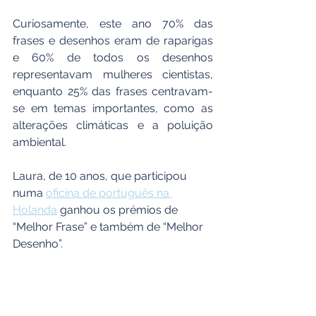
Curiosamente, este ano 70% das 
frases e desenhos eram de raparigas 
e 60% de todos os desenhos 
representavam mulheres cientistas, 
enquanto 25% das frases centravam-
se em temas importantes, como as 
alterações climáticas e a poluição 
ambiental. 
Laura, de 10 anos, que participou 
numa 
oficina de português na 
Holanda
 ganhou os prémios de 
“Melhor Frase” e também de “Melhor 
Desenho”.