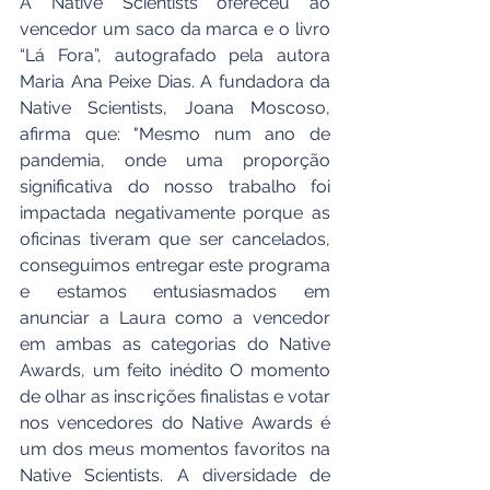
A Native Scientists ofereceu ao 
vencedor um saco da marca e o livro 
“Lá Fora”, autografado pela autora 
Maria Ana Peixe Dias. A fundadora da 
Native Scientists, Joana Moscoso, 
afirma que: "Mesmo num ano de 
pandemia, onde uma proporção 
significativa do nosso trabalho foi 
impactada negativamente porque as 
oficinas tiveram que ser cancelados, 
conseguimos entregar este programa 
e estamos entusiasmados em 
anunciar a Laura como a vencedor 
em ambas as categorias do Native 
Awards, um feito inédito O momento 
de olhar as inscrições finalistas e votar 
nos vencedores do Native Awards é 
um dos meus momentos favoritos na 
Native Scientists. A diversidade de 