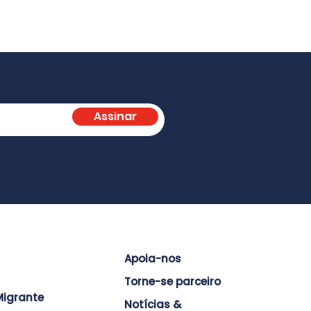
Assinar
Apoia-nos
Torne-se parceiro
igrante
Notícias &