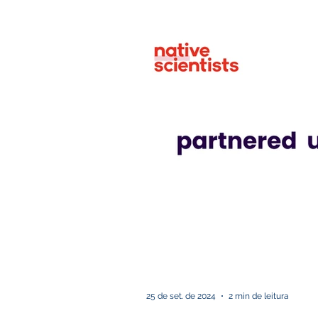
25 de set. de 2024
2 min de leitura