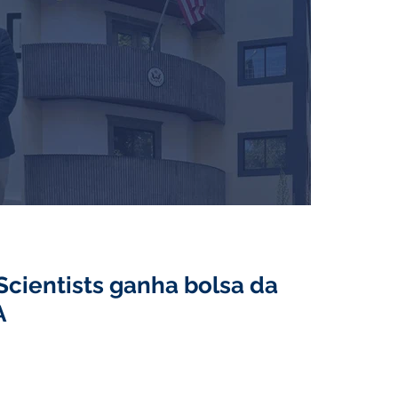
cientists ganha bolsa da
A