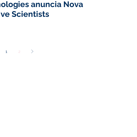
nologies anuncia Nova
ve Scientists
1
2