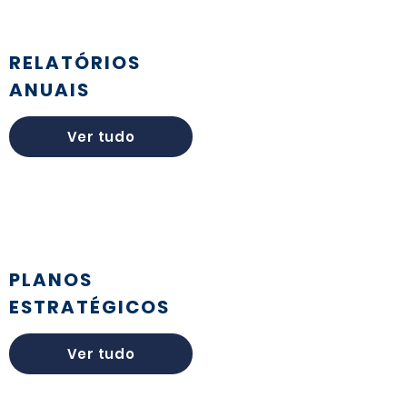
RELATÓRIOS
ANUAIS
Ver tudo
PLANOS
ESTRATÉGICOS
Ver tudo