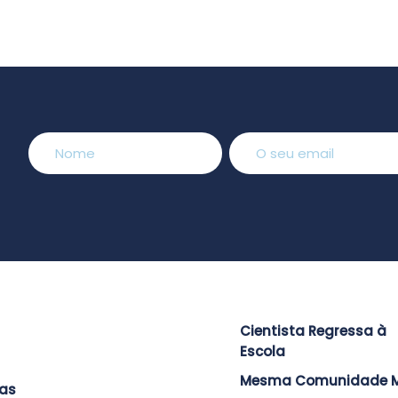
Cientista Regressa à
Escola
Mesma Comunidade M
ras