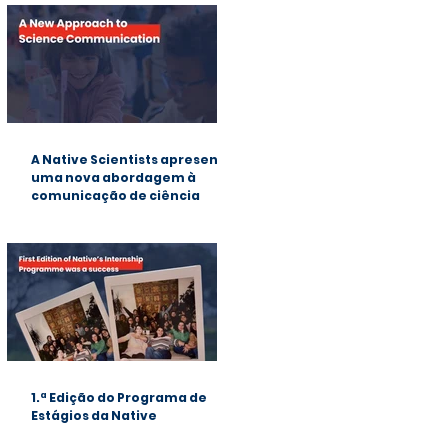
A Native Scientists apresenta
uma nova abordagem à
comunicação de ciência
1.ª Edição do Programa de
Estágios da Native