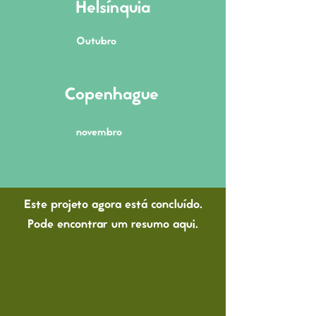
Helsínquia
Outubro
Copenhague
novembro
Este projeto agora está concluído.
Pode encontrar um resumo aqui.