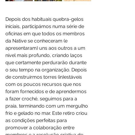
Depois dos habituais quebra-gelos 
iniciais, participámos numa série de 
oficinas em que todos os membros 
da Native se conheceram (e 
apresentaram) uns aos outros a um 
nível mais profundo, criando laços 
que certamente perdurarão durante 
o seu tempo na organização. Depois 
de construirmos torres (in)estáveis 
com os poucos recursos que nos 
foram fornecidos e de aprendermos 
a fazer croché, seguimos para a 
praia, terminando com um mergulho 
frio e gelado no mar. Este retiro criou 
as condições perfeitas para 
promover a colaboração entre 
membros e a resolução criativa de 