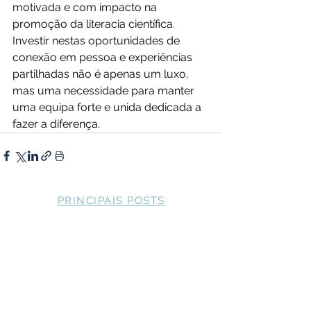
motivada e com impacto na 
promoção da literacia científica. 
Investir nestas oportunidades de 
conexão em pessoa e experiências 
partilhadas não é apenas um luxo, 
mas uma necessidade para manter 
uma equipa forte e unida dedicada a 
fazer a diferença.
PRINCIPAIS POSTS
Ciência Divertida de
Verão: uma lição
das oficinas da
Native Scientists
A Native Scientists
apresenta uma