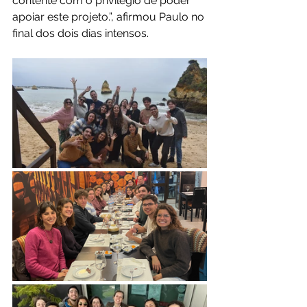
contente com o privilégio de poder 
apoiar este projeto.”, afirmou Paulo no 
final dos dois dias intensos.