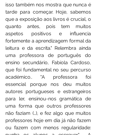
isso também nos mostra que nunca é 
tarde para começar. Hoje, sabemos 
que a exposição aos livros é crucial, o 
quanto antes, pois tem muitos 
aspetos positivos e influencia 
fortemente a aprendizagem formal da 
leitura e da escrita." Relembra ainda 
uma professora de português do 
ensino secundário, Fabíola Cardoso, 
que foi fundamental no seu percurso 
académico.. "A professora foi 
essencial porque nos deu muitos 
autores portugueses e estrangeiros 
para ler, ensinou-nos gramática de 
uma forma que outros professores 
não faziam (…), e fez algo que muitos 
professores hoje em dia já não fazem 
ou fazem com menos regularidade: 
punha os alunos a escrever".  A 