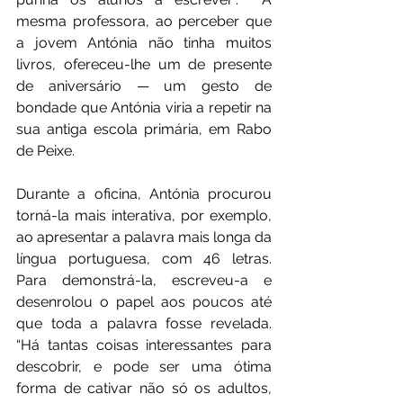
mesma professora, ao perceber que 
a jovem Antónia não tinha muitos 
livros, ofereceu-lhe um de presente 
de aniversário — um gesto de 
bondade que Antónia viria a repetir na 
sua antiga escola primária, em Rabo 
de Peixe.
Durante a oficina, Antónia procurou 
torná-la mais interativa, por exemplo, 
ao apresentar a palavra mais longa da 
língua portuguesa, com 46 letras. 
Para demonstrá-la, escreveu-a e 
desenrolou o papel aos poucos até 
que toda a palavra fosse revelada. 
“Há tantas coisas interessantes para 
descobrir, e pode ser uma ótima 
forma de cativar não só os adultos, 