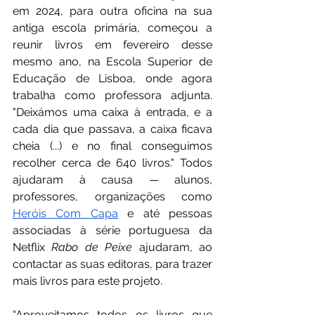
em 2024, para outra oficina na sua 
antiga escola primária, começou a 
reunir livros em fevereiro desse 
mesmo ano, na Escola Superior de 
Educação de Lisboa, onde agora 
trabalha como professora adjunta. 
"Deixámos uma caixa à entrada, e a 
cada dia que passava, a caixa ficava 
cheia (...) e no final conseguimos 
recolher cerca de 640 livros." Todos 
ajudaram à causa — alunos, 
professores, organizações como 
Heróis Com Capa
 e até pessoas 
associadas à série portuguesa da 
Netflix 
Rabo de Peixe
 ajudaram, ao 
contactar as suas editoras, para trazer 
mais livros para este projeto.
“Aproveitamos todos os livros que 