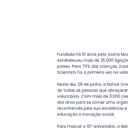
Fundada há 10 anos pela Joana Mosco
estabeleceu mais de 25.000 ligaçõe
países. Para 70% das crianças, a 
Scientists foi a primeira vez na v
Neste dia, 28 de junho, a Native S
de todas as pessoas que abraçaram
voluntários. Com mais de 3.000 cien
dos anos para se tornar uma organ
reconhecida pela sua excelência e
educação e inovação social.
Para marcar o 10º aniversário, a Nat