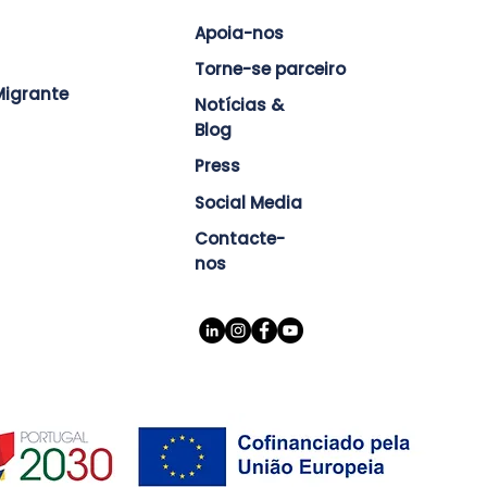
Apoia-nos
Torne-se parceiro
igrante
Notícias &
Blog
Press
Social Media
Contacte-
nos