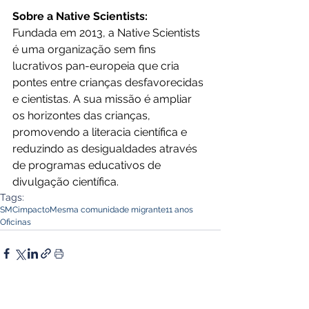
Sobre a Native Scientists:
Fundada em 2013, a Native Scientists 
é uma organização sem fins 
lucrativos pan-europeia que cria 
pontes entre crianças desfavorecidas 
e cientistas. A sua missão é ampliar 
os horizontes das crianças, 
promovendo a literacia científica e 
reduzindo as desigualdades através 
de programas educativos de 
divulgação científica.
Tags:
SMC
impacto
Mesma comunidade migrante
11 anos
Oficinas
PRINCIPAIS POSTS