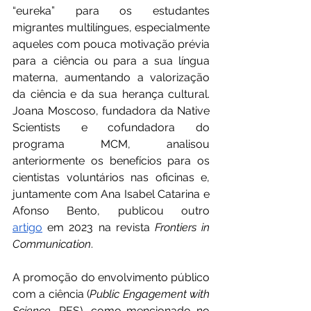
“eureka” para os estudantes 
migrantes multilíngues, especialmente 
aqueles com pouca motivação prévia 
para a ciência ou para a sua língua 
materna, aumentando a valorização 
da ciência e da sua herança cultural. 
Joana Moscoso, fundadora da Native 
Scientists e cofundadora do 
programa MCM, analisou 
anteriormente os benefícios para os 
cientistas voluntários nas oficinas e, 
juntamente com Ana Isabel Catarina e 
Afonso Bento, publicou outro 
artigo
 em 2023 na revista 
Frontiers in 
Communication
.
A promoção do envolvimento público 
com a ciência (
Public Engagement with 
Science
, PES), como mencionado no 