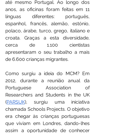
até mesmo Portugal. Ao longo dos 
anos, as oficinas foram feitas em 11 
línguas diferentes: português, 
espanhol, francês, alemão, estónio, 
polaco, árabe, turco, grego, italiano e 
croata. Graças a esta diversidade, 
cerca de 1.100 cientistas 
apresentaram o seu trabalho a mais 
de 6.600 crianças migrantes.
Como surgiu a ideia do MCM? Em 
2012, durante a reunião anual da 
Portuguese Association of 
Researchers and Students in the UK 
(
PARSUK
), surgiu uma iniciativa 
chamada Schools Projects. O objetivo 
era chegar às crianças portuguesas 
que viviam em Londres, dando-lhes 
assim a oportunidade de conhecer 