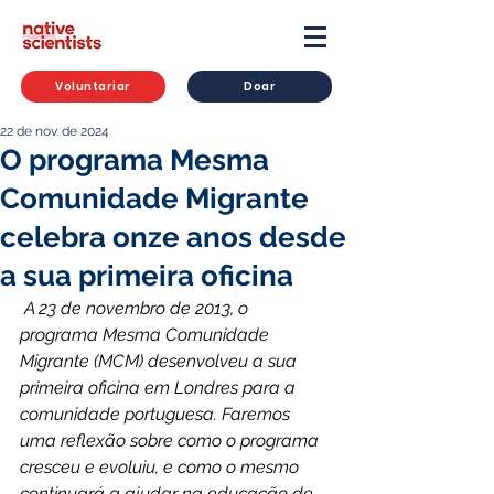
Voluntariar
Doar
22 de nov. de 2024
O programa Mesma
Comunidade Migrante
celebra onze anos desde
a sua primeira oficina
 A 23 de novembro de 2013, o 
programa Mesma Comunidade 
Migrante (MCM) desenvolveu a sua 
primeira oficina em Londres para a 
comunidade portuguesa. Faremos 
uma reflexão sobre como o programa 
cresceu e evoluiu, e como o mesmo 
continuará a ajudar na educação de 