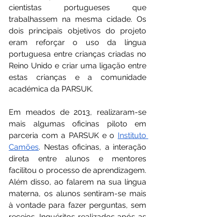
cientistas portugueses que 
trabalhassem na mesma cidade. Os 
dois principais objetivos do projeto 
eram reforçar o uso da língua 
portuguesa entre crianças criadas no 
Reino Unido e criar uma ligação entre 
estas crianças e a comunidade 
académica da PARSUK.
Em meados de 2013, realizaram-se 
mais algumas oficinas piloto em 
parceria com a PARSUK e o 
Instituto 
Camões
. Nestas oficinas, a interação 
direta entre alunos e mentores 
facilitou o processo de aprendizagem. 
Além disso, ao falarem na sua língua 
materna, os alunos sentiram-se mais 
à vontade para fazer perguntas, sem 
receios. Inquéritos realizados após as 