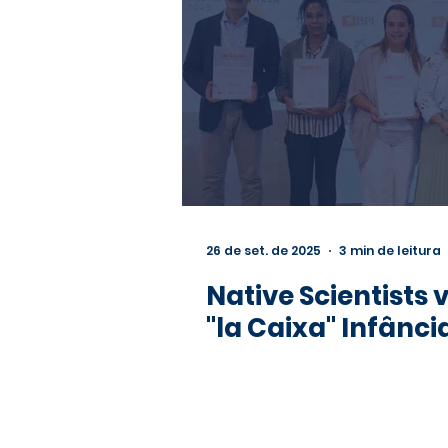
26 de set. de 2025
3 min de leitura
Native Scientists
"la Caixa" Infânci