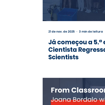
21 de nov. de 2025
3 min de leitura
Já começou a 5.ª
Cientista Regress
Scientists