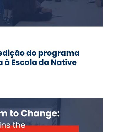
 edição do programa
a à Escola da Native