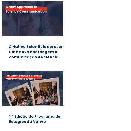
A Native Scientists apresenta
uma nova abordagem à
comunicação de ciência
1.ª Edição do Programa de
Estágios da Native