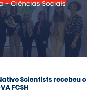
ative Scientists recebeu o
OVA FCSH