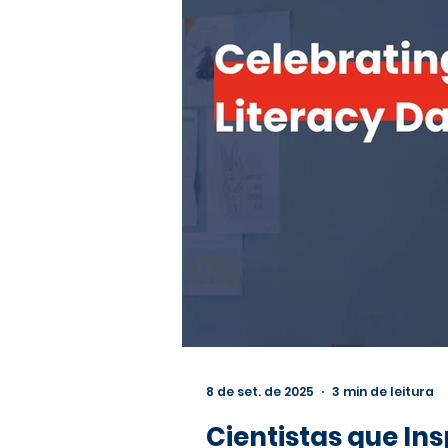
8 de set. de 2025
3 min de leitura
Cientistas que In