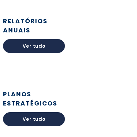
RELATÓRIOS
ANUAIS
Ver tudo
PLANOS
ESTRATÉGICOS
Ver tudo