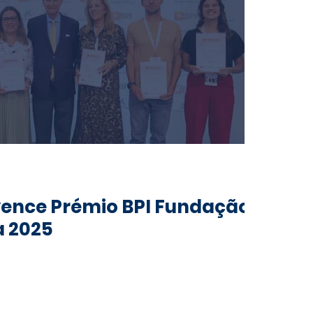
 vence Prémio BPI Fundação
a 2025